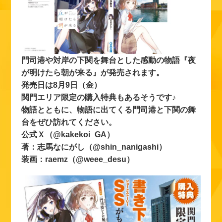
門司港や対岸の下関を舞台とした感動の物語『夜
が明けたら朝が来る』が発売されます。
発売日は8月9日（金）
関門エリア限定の購入特典もあるそうです♪
物語とともに、物語に出てくる門司港と下関の舞
台をぜひ訪れてください。
公式Ｘ（@kakekoi_GA）
著：志馬なにがし（@shin_nanigashi）
装画：raemz（@weee_desu）