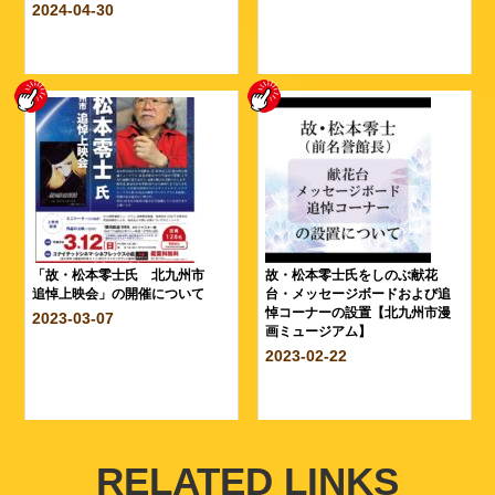
2024-04-30
「故・松本零士氏 北九州市
故・松本零士氏をしのぶ献花
追悼上映会」の開催について
台・メッセージボードおよび追
悼コーナーの設置【北九州市漫
2023-03-07
画ミュージアム】
2023-02-22
RELATED LINKS