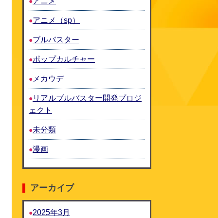
アニメ
アニメ（sp）
ブルバスター
ポップカルチャー
メカウデ
リアルブルバスター開発プロジ
ェクト
未分類
漫画
アーカイブ
2025年3月