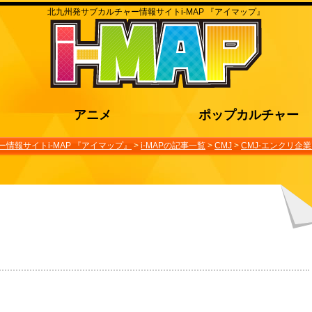
北九州発サブカルチャー情報サイトi-MAP 『アイマップ』
アニメ
ポップカルチャー
情報サイトi-MAP 『アイマップ』
>
i-MAPの記事一覧
>
CMJ
>
CMJ-エンクリ企