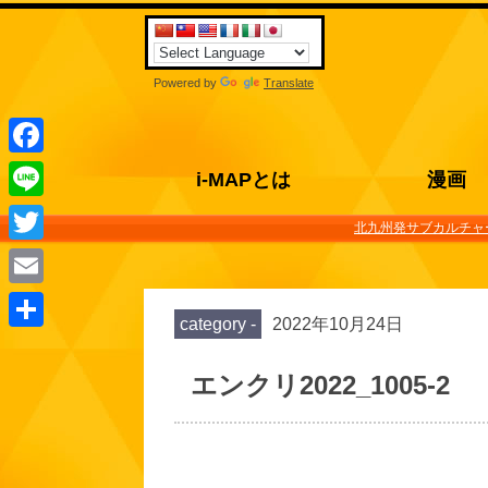
Powered by
Translate
Facebook
i-MAPとは
漫画
Line
北九州発サブカルチャー
Twitter
Email
category -
2022年10月24日
共
有
エンクリ2022_1005-2