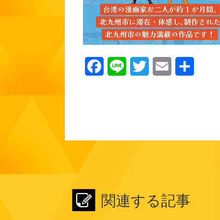
Facebook
Line
Twitter
Email
共
有
関連する記事