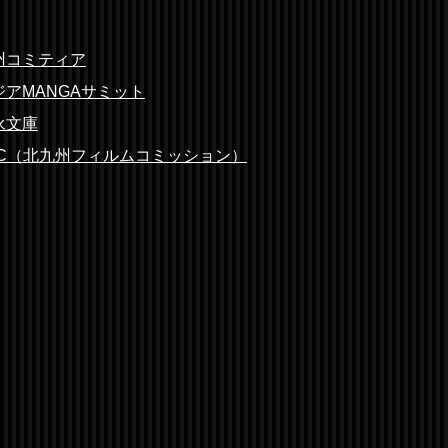
州コミティア
ジアMANGAサミット
永文庫
FC（北九州フィルムコミッション）