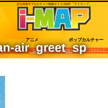
北九州発サブカルチャー情報サイトi-MAP 『アイマップ』
アニメ
ポップカルチャー
an-air_greet_sp
北九州発サブカルチャー情報サイトi-MAP 『アイマップ』