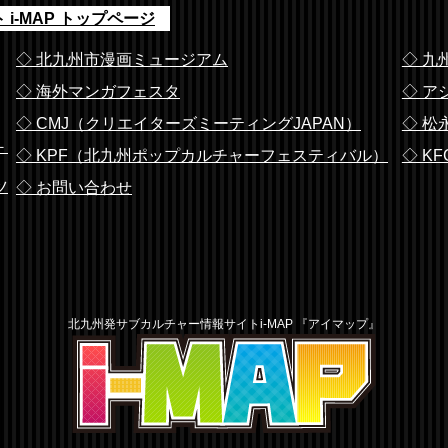
i-MAP トップページ
◇ 北九州市漫画ミュージアム
◇ 九
◇ 海外マンガフェスタ
◇ ア
◇ CMJ（クリエイターズミーティングJAPAN）
◇ 松
－
◇ KPF（北九州ポップカルチャーフェスティバル）
◇ K
ツ
◇ お問い合わせ
北九州発サブカルチャー情報サイトi-MAP 『アイマップ』