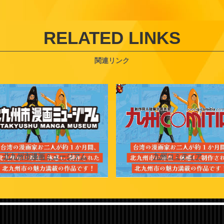
RELATED LINKS
関連リンク
北九州市漫画ミュージアム
九州コミティア