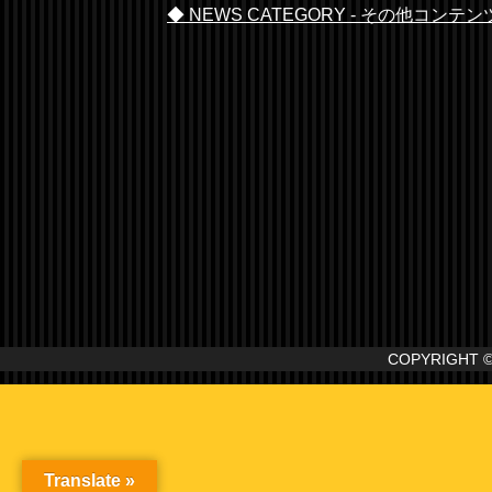
◆ NEWS CATEGORY - その他コンテン
COPYRIGHT 
Translate »