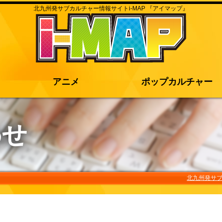
北九州発サブカルチャー情報サイトi-MAP 『アイマップ』
アニメ
ポップカルチャー
わせ
北九州発サブ