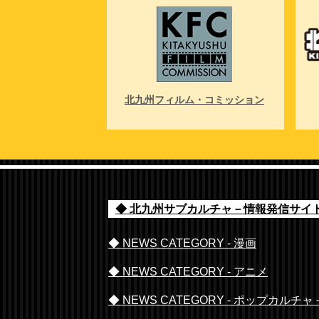
NGAサミット
北九州フィルム・コミッション
◆ 北九州サブカルチャ－情報発信サイト 
◆ NEWS CATEGORY - 漫画
◆ NEWS CATEGORY - アニメ
◆ NEWS CATEGORY - ポップカルチャ