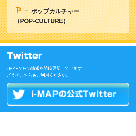
P
＝ ポップカルチャー
（POP-CULTURE）
i-MAPからの情報を随時更新しています。
どうぞこちらもご利用ください。
Tweets by imap_asia