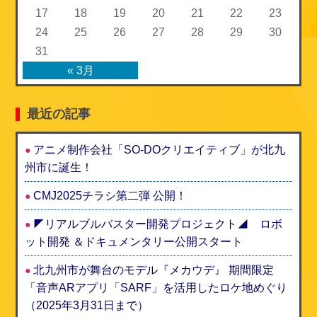
17
18
19
20
21
22
23
24
25
26
27
28
29
30
31
« 3月
最近の記事
アニメ制作会社「SO-DOクリエイティブ」が北九
州市に誕生！
CMJ2025チラシ第二弾 公開！
◤リアルブルバスター開発プロジェクト◢ ロボ
ット開発 ＆ドキュメンタリー公開スタート
北九州市が舞台のモデル『メカウデ』 期間限定
「音声ARアプリ「SARF」を活用したロケ地めぐり
（2025年3月31日まで）